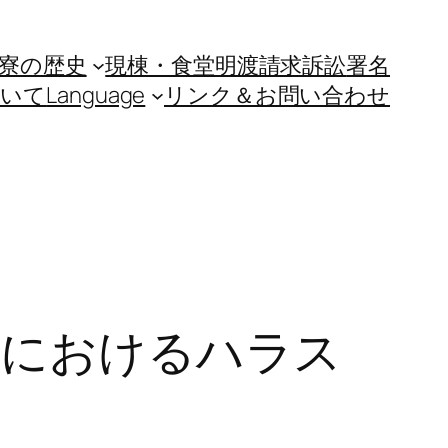
寮の歴史
現棟・食堂明渡請求訴訟
署名
ついて
Language
リンク＆お問い合わせ
会におけるハラス