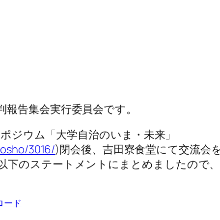
判報告集会実行委員会です。
シンポジウム「大学自治のいま・未来」
sosho/3016/
)閉会後、吉田寮食堂にて交流会
以下のステートメントにまとめましたので
ロード