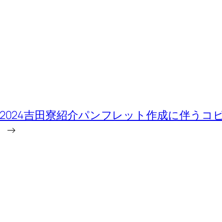
2024吉田寮紹介パンフレット作成に伴う
→