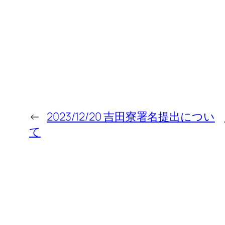
←
2023/12/20 吉田寮署名提出につい
て