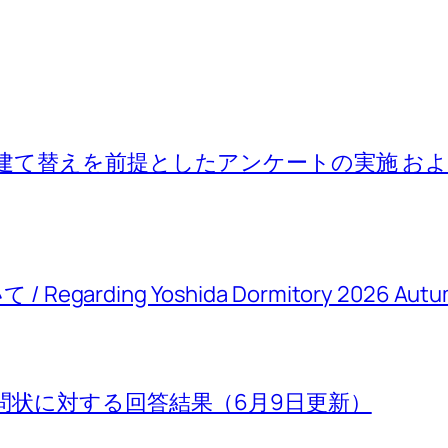
建て替えを前提としたアンケートの実施 お
rding Yoshida Dormitory 2026 Autum
問状に対する回答結果（6月9日更新）