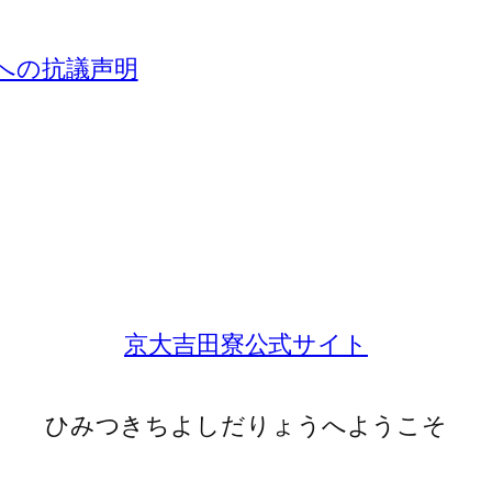
」への抗議声明
京大吉田寮公式サイト
ひみつきちよしだりょうへようこそ