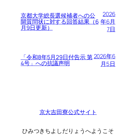
2026
京都大学総長選候補者への公
年6月
開質問状に対する回答結果（6
月9日更新）
7日
2026年6
「令和8年5月29日付告示 第
4号」への抗議声明
月5日
京大吉田寮公式サイト
ひみつきちよしだりょうへようこそ