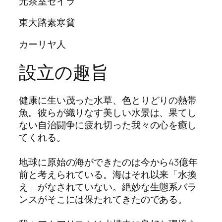
元茶室セイラ
東大路素寒貧
カーリヤ人
設立の趣旨
健康に生い茂った水草、色とりどりの熱帯
魚。彼らが織りなす美しい水景は、果てし
ない自治闘争に疲れ切った我々の心を癒し
てくれる。
地球に原始の海ができたのは今から43億年
前と考えられている。海はそれ以来「水換
え」がなされていない。絶妙な生態系バラ
ンスがそこには保たれてきたのである。