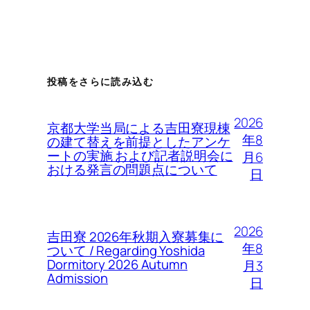
投稿をさらに読み込む
2026
京都大学当局による吉田寮現棟
年8
の建て替えを前提としたアンケ
ートの実施 および記者説明会に
月6
おける発言の問題点について
日
2026
吉田寮 2026年秋期入寮募集に
年8
ついて / Regarding Yoshida
Dormitory 2026 Autumn
月3
Admission
日