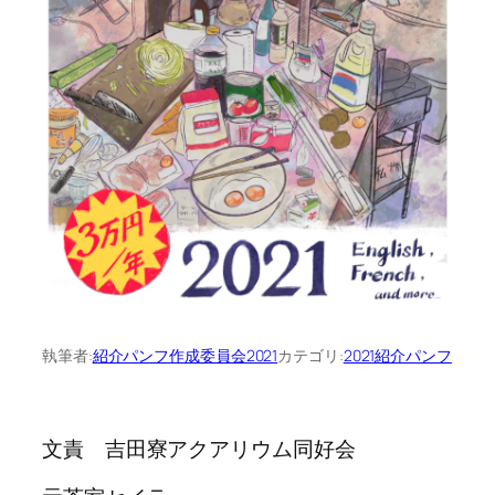
執筆者:
紹介パンフ作成委員会2021
カテゴリ:
2021紹介パンフ
文責 吉田寮アクアリウム同好会