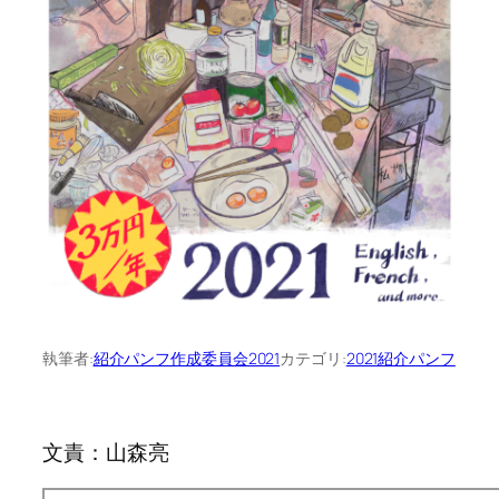
執筆者:
紹介パンフ作成委員会2021
カテゴリ:
2021紹介パンフ
文責：山森亮