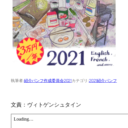
執筆者:
紹介パンフ作成委員会2021
カテゴリ:
2021紹介パンフ
文責：ヴィトゲンシュタイン