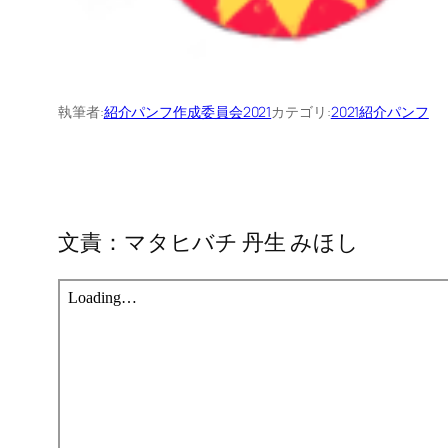
執筆者:
紹介パンフ作成委員会2021
カテゴリ:
2021紹介パンフ
文責：マタヒバチ 丹生 みほし