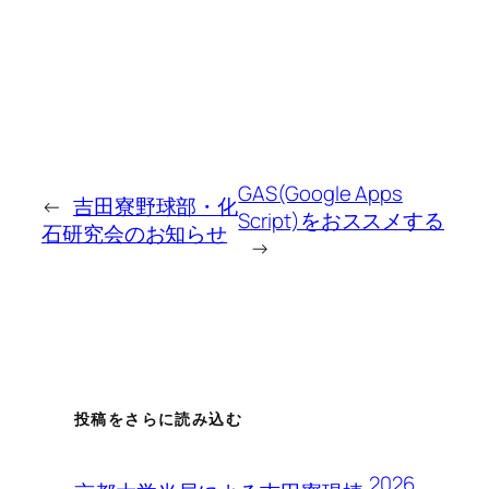
GAS(Google Apps
←
吉田寮野球部・化
Script)をおススメする
石研究会のお知らせ
→
投稿をさらに読み込む
2026