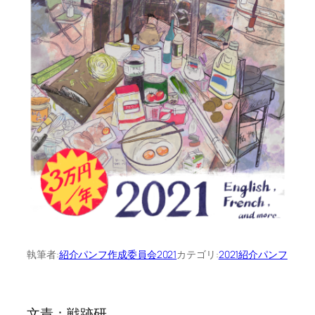
執筆者:
紹介パンフ作成委員会2021
カテゴリ:
2021紹介パンフ
文責：戦跡研