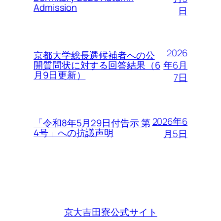
Admission
日
2026
京都大学総長選候補者への公
年6月
開質問状に対する回答結果（6
月9日更新）
7日
2026年6
「令和8年5月29日付告示 第
4号」への抗議声明
月5日
京大吉田寮公式サイト