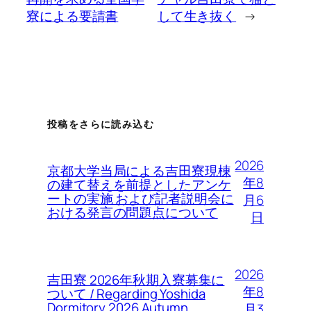
寮による要請書
して生き抜く
→
投稿をさらに読み込む
2026
京都大学当局による吉田寮現棟
年8
の建て替えを前提としたアンケ
ートの実施 および記者説明会に
月6
おける発言の問題点について
日
2026
吉田寮 2026年秋期入寮募集に
年8
ついて / Regarding Yoshida
Dormitory 2026 Autumn
月3