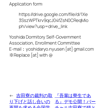
Application form:
https://drive.google.com/file/d/1Xe
3SszWPTkrv9qcJ04fZsN0CReqMio
ph/view?usp=drive_link
Yoshida Dormitory Self-Government
Association, Enrollment Committee
E-mail：yoshidaryo.nyusen [at] gmail.com
※Replace [at] with @
←
吉田寮の裁判の取
『吾輩は寮生であ
り下げと話し合いの
る』デモ公開！バー
再開を求める全国学
チャル吉田寮で猫と