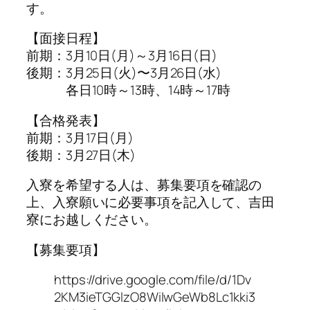
す。
【面接日程】
前期：3月10日(月)～3月16日(日)
後期：3月25日(火)〜3月26日(水)
各日10時～13時、14時～17時
【合格発表】
前期：3月17日(月)
後期：3月27日(木)
入寮を希望する人は、募集要項を確認の
上、入寮願いに必要事項を記入して、吉田
寮にお越しください。
【募集要項】
https://drive.google.com/file/d/1Dv
2KM3ieTGGlzO8WilwGeWb8Lc1kki3