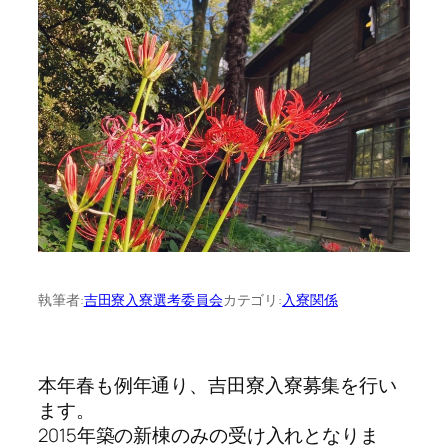
執筆者:
吉田寮入寮選考委員会
カテゴリ:
入寮関係
本年春も例年通り、吉田寮入寮募集を行い
ます。
2015年築の新棟のみの受け入れとなりま