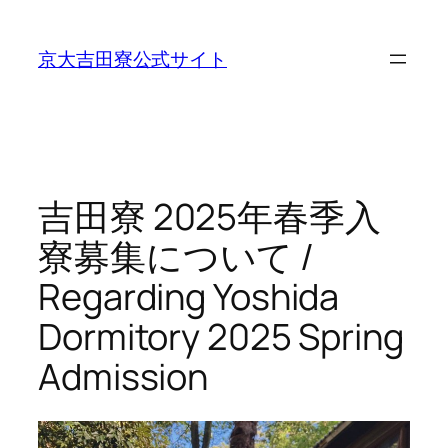
内
容
京大吉田寮公式サイト
を
ス
キ
ッ
プ
吉田寮 2025年春季入
寮募集について /
Regarding Yoshida
Dormitory 2025 Spring
Admission