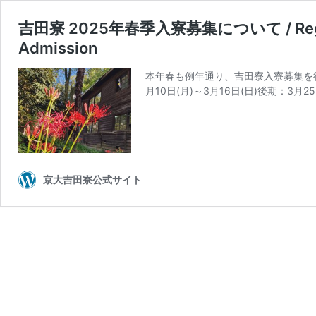
吉田寮 2025年春季入寮募集について / Regardin
Admission
本年春も例年通り、吉田寮入寮募集を行
月10日(月)～3月16日(日)後期：3月
京大吉田寮公式サイト