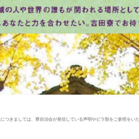
につきましては、寮自治会が発信している声明やビラ類をご参照をいただ