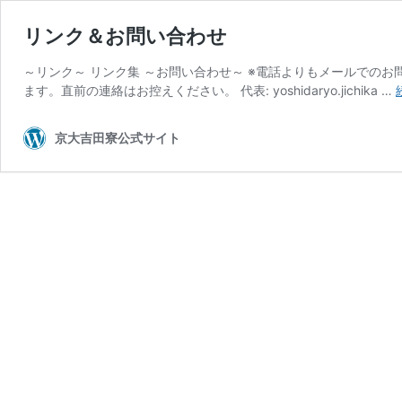
リンク＆お問い合わせ
～リンク～ リンク集 ～お問い合わせ～ ※電話よりもメールでのお
ます。直前の連絡はお控えください。 代表: yoshidaryo.jichika …
京大吉田寮公式サイト