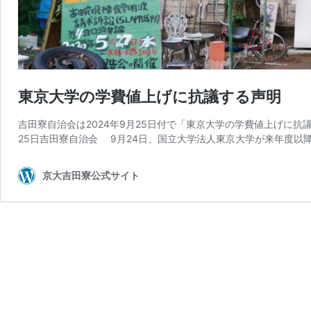
東京大学の学費値上げに抗議する声明
吉田寮自治会は2024年9月25日付で「東京大学の学費値上げに抗
25日吉田寮自治会 9月24日、国立大学法人東京大学が来年度以
京大吉田寮公式サイト