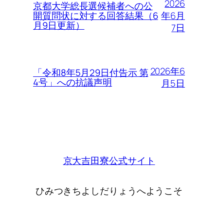
2026
京都大学総長選候補者への公
年6月
開質問状に対する回答結果（6
月9日更新）
7日
2026年6
「令和8年5月29日付告示 第
4号」への抗議声明
月5日
京大吉田寮公式サイト
ひみつきちよしだりょうへようこそ