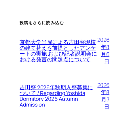
投稿をさらに読み込む
2026
京都大学当局による吉田寮現棟
年8
の建て替えを前提としたアンケ
ートの実施 および記者説明会に
月6
おける発言の問題点について
日
2026
吉田寮 2026年秋期入寮募集に
年8
ついて / Regarding Yoshida
Dormitory 2026 Autumn
月3
Admission
日