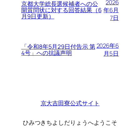
2026
京都大学総長選候補者への公
年6月
開質問状に対する回答結果（6
月9日更新）
7日
2026年6
「令和8年5月29日付告示 第
4号」への抗議声明
月5日
京大吉田寮公式サイト
ひみつきちよしだりょうへようこそ