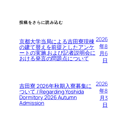
投稿をさらに読み込む
2026
京都大学当局による吉田寮現棟
年8
の建て替えを前提としたアンケ
ートの実施 および記者説明会に
月6
おける発言の問題点について
日
2026
吉田寮 2026年秋期入寮募集に
年8
ついて / Regarding Yoshida
Dormitory 2026 Autumn
月3
Admission
日